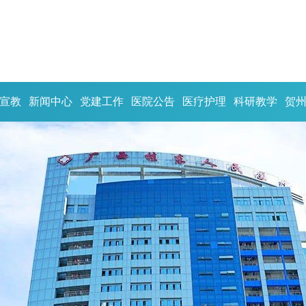
宣教
新闻中心
党建工作
医院公告
医疗护理
科研教学
贺