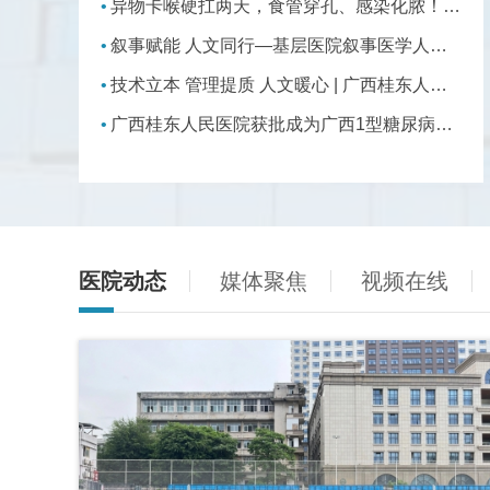
异物卡喉硬扛两天，食管穿孔、感染化脓！别再用偏方赌命了
叙事赋能 人文同行—基层医院叙事医学人文关怀能力提升培训班暨学术年会召开
技术立本 管理提质 人文暖心 | 广西桂东人民医院建设国家卫健委肺癌患者围手术期全程管理中心
广西桂东人民医院获批成为广西1型糖尿病联盟核心成员单位
医院动态
媒体聚焦
视频在线