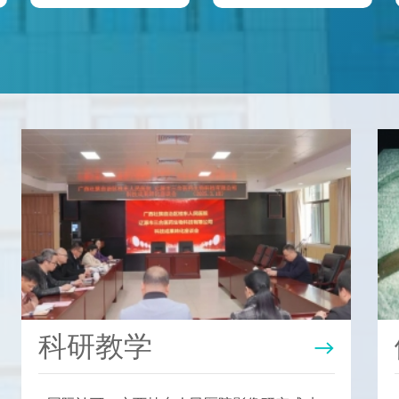
科研教学
