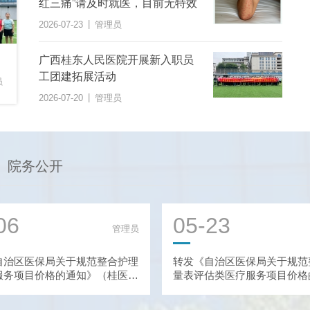
红三痛”请及时就医，目前无特效
药！
|
2026-07-23
管理员
广西桂东人民医院开展新入职员
工团建拓展活动
员
|
2026-07-20
管理员
院务公开
06
05-23
管理员
自治区医保局关于规范整合护理
转发《自治区医保局关于规范
服务项目价格的通知》（桂医保
量表评估类医疗服务项目价格
25〕15号）
(桂医保发〔2025〕12号)