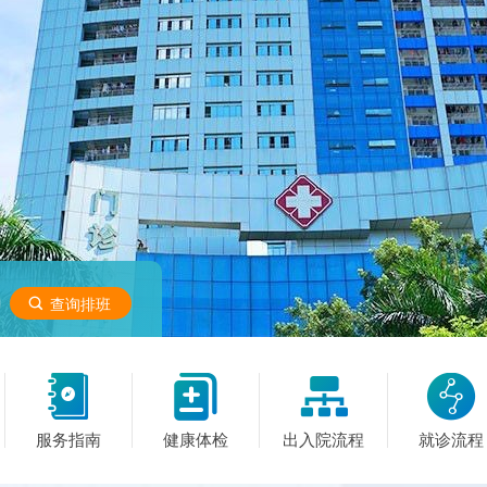

查询排班




服务指南
健康体检
出入院流程
就诊流程