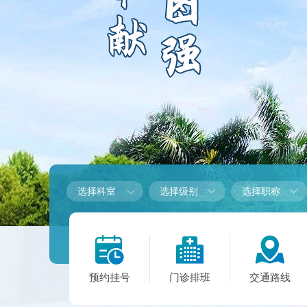

选择科室



预约挂号
门诊排班
交通路线