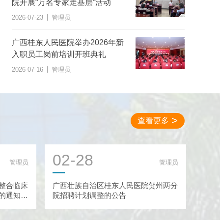
院开展“万名专家走基层”活动
|
2026-07-23
管理员
广西桂东人民医院举办2026年新
入职员工岗前培训开班典礼
|
2026-07-16
管理员
查看更多
02-28
管理员
管理员
整合临床
广西壮族自治区桂东人民医院贺州两分
的通知》
院招聘计划调整的公告