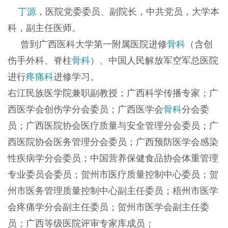
丁源
，医院党委委员、副院长，中共党员，大学本
科，副主任医师。
曾到广西医科大学第一附属医院进修
骨科
（含创
伤手外科、脊柱
骨科
）、中国人民解放军空军总医院
进行
疼痛科
进修学习。
右江民族医学院兼职副教授；广西科学传播专家；广
西医学会创伤学分会委员；广西医学会
骨科
分会委
员；广西医院协会医疗质量与安全管理分会委员；广
西医院协会医务管理分会委员；广西预防医学会感染
性疾病学分会委员；中国营养保健食品协会体重管理
专业委员会委员；贺州市医疗质量控制中心委员；贺
州市医务管理质量控制中心副主任委员；梧州市医学
会疼痛学分会副主任委员；贺州市医学会副主任委
员；广西等级医院评审专家库成员；