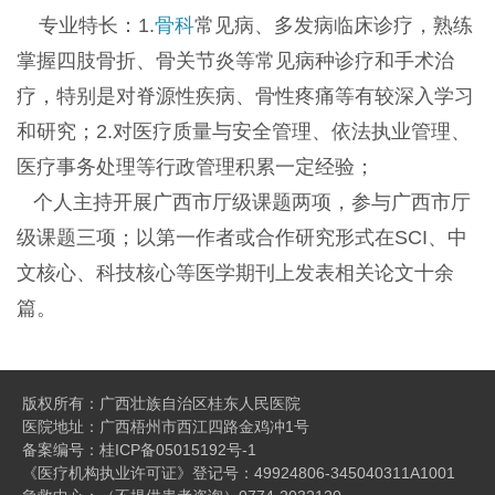
专业特长：1.
骨科
常见病、多发病临床诊疗，熟练
掌握四肢骨折、骨关节炎等常见病种诊疗和手术治
疗，特别是对脊源性疾病、骨性疼痛等有较深入学习
和研究；2.对医疗质量与安全管理、依法执业管理、
医疗事务处理等行政管理积累一定经验；
个人主持开展广西市厅级课题两项，参与广西市厅
级课题三项；以第一作者或合作研究形式在SCI、中
文核心、科技核心等医学期刊上发表相关论文十余
篇。
版权所有：广西壮族自治区桂东人民医院
医院地址：广西梧州市西江四路金鸡冲1号
备案编号：
桂ICP备05015192号-1
《医疗机构执业许可证》登记号：49924806-345040311A1001