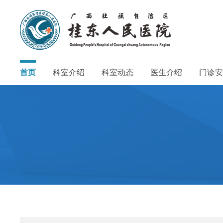
首页
科室介绍
科室动态
医生介绍
门诊安