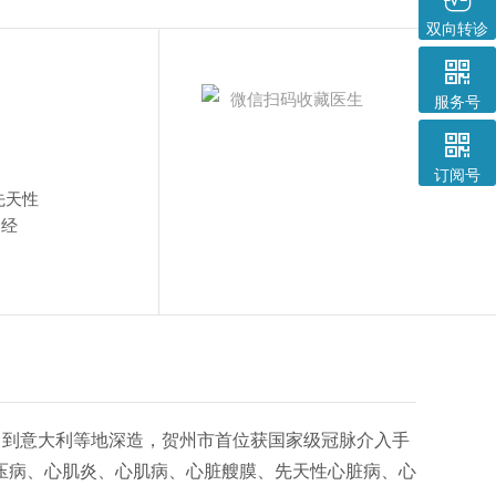
双向转诊

服务号

订阅号
先天性
富经
曾到意大利等地深造，贺州市首位获国家级冠脉介入手
压病、心肌炎、心肌病、心脏艘膜、先天性心脏病、心