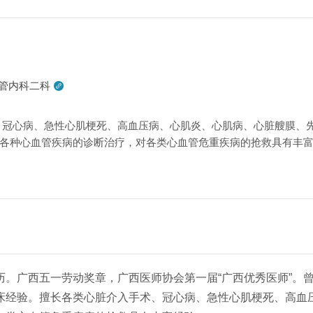
管内科二科

、冠心病、急性心肌梗死、高血压病、心肌炎、心肌病、心脏艘膜、
各种心血管疾病的诊断治疗，对各类心血管危重疾病的抢救具有丰
历。广西五一劳动奖章，
广西医师协会第一届“广西优秀医师”
。
床经验。擅长各类心脏介入手术、冠心病、急性心肌梗死、高血