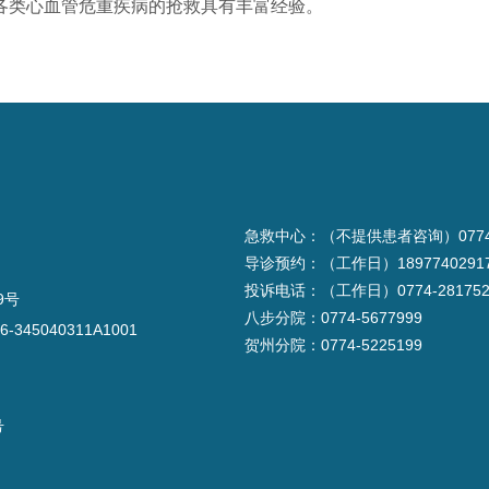
各类心血管危重疾病的抢救具有丰富经验。
急救中心：（不提供患者咨询）0774-2
导诊预约：（工作日）1897740291
投诉电话：（工作日）0774-281752
9号
八步分院：0774-5677999
6-345040311A1001
贺州分院：0774-5225199
号