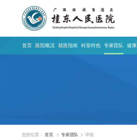
首页
医院概况
就医指南
科室特色
专家团队
健康
您的位置：
首页
专家团队
详细

