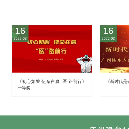
16
16
2022-03
2022-03
《初心如磐 使命在肩 “医”路前行》
《新时代是
一等奖