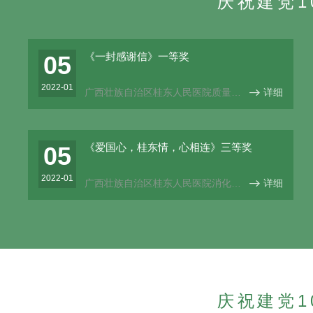
庆祝建党
《一封感谢信》一等奖
05
2022-01
广西壮族自治区桂东人民医院质量管
详细

理科黄杰华
《爱国心，桂东情，心相连》三等奖
05
2022-01
广西壮族自治区桂东人民医院消化内
详细

科 何秀珍
庆祝建党