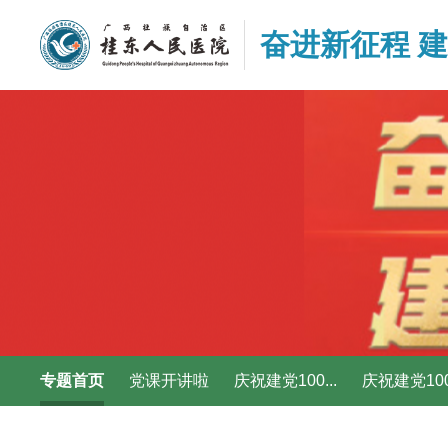
奋进新征程 
专题首页
党课开讲啦
庆祝建党100...
庆祝建党100.