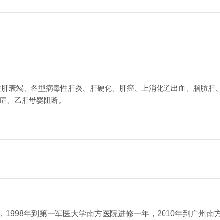
性肝衰竭、各型病毒性肝炎、肝硬化、肝癌、上消化道出血、脂肪肝
症、乙肝母婴阻断。
，1998年到第一军医大学南方医院进修一年，2010年到广州