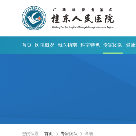
首页
医院概况
就医指南
科室特色
专家团队
健康
您的位置：
首页
专家团队
详细

