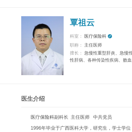
覃祖云
科室：
医疗保险科

职称：
主任医师
擅长：
急慢性重型肝炎、急慢
性肝病、各种传染性疾病、败血
医生介绍
医疗保险科
副科长 主任医师 中共党员
1996年毕业于广西医科大学，研究生，学士学位