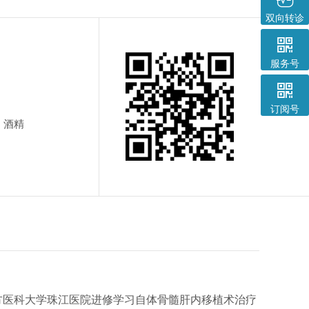
双向转诊

服务号

订阅号
、酒精
南方医科大学珠江医院进修学习自体骨髓肝内移植术治疗