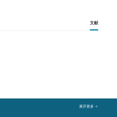
文献
展开更多
