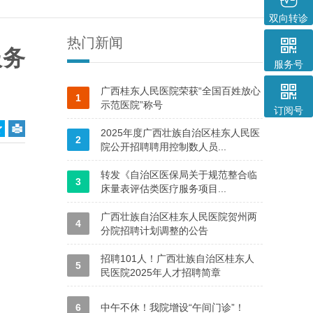
双向转诊
热门新闻

服务
服务号

广西桂东人民医院荣获“全国百姓放心
1
示范医院”称号
订阅号
2025年度广西壮族自治区桂东人民医
2
院公开招聘聘用控制数人员...
转发《自治区医保局关于规范整合临
3
床量表评估类医疗服务项目...
广西壮族自治区桂东人民医院贺州两
4
分院招聘计划调整的公告
招聘101人！广西壮族自治区桂东人
5
民医院2025年人才招聘简章
6
中午不休！我院增设“午间门诊”！