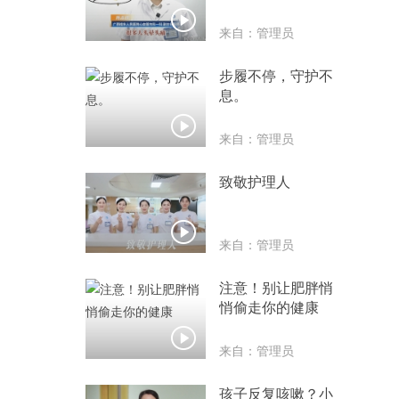

来自：管理员
步履不停，守护不
息。

来自：管理员
致敬护理人

来自：管理员
注意！别让肥胖悄
悄偷走你的健康

来自：管理员
孩子反复咳嗽？小