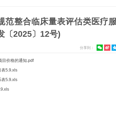
规范整合临床量表评估类医疗
2025〕12号)
分享到：
价格的通知.pdf
9.xls
9.xls
xls