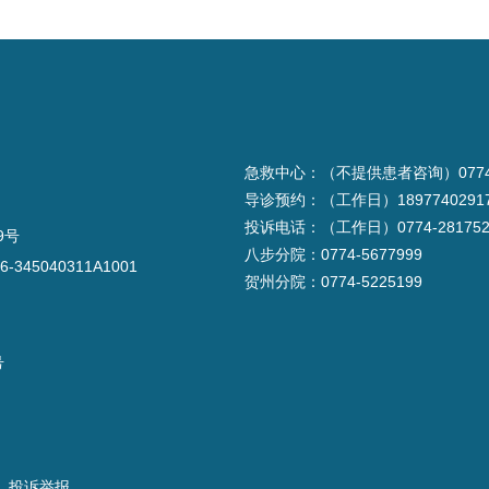
急救中心：（不提供患者咨询）0774-2
导诊预约：（工作日）1897740291
投诉电话：（工作日）0774-281752
9号
八步分院：0774-5677999
6-345040311A1001
贺州分院：0774-5225199
号
投诉举报