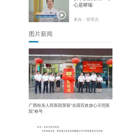
心是哮喘

来自：管理员
图片新闻
广西桂东人民医院荣获“全国百姓放心示范医
院”称号