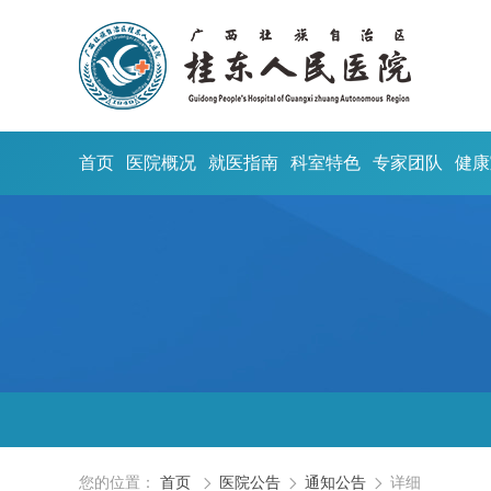
首页
医院概况
就医指南
科室特色
专家团队
健康
您的位置：
首页
医院公告
通知公告
详细


