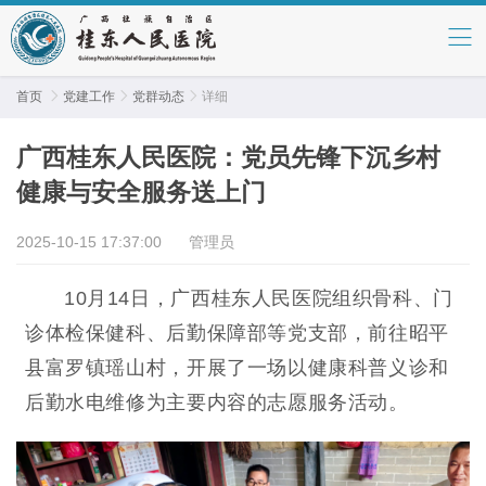
首页

党建工作

党群动态

详细
广西桂东人民医院：党员先锋下沉乡村
健康与安全服务送上门
2025-10-15 17:37:00
管理员
10月14日，广西桂东人民医院组织骨科、门
诊体检保健科、后勤保障部等党支部，前往昭平
县富罗镇瑶山村，开展了一场以健康科普义诊和
后勤水电维修为主要内容的志愿服务活动。