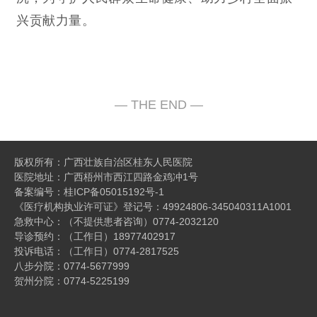
兴贡献力量。
版权所有：广西壮族自治区桂东人民医院
医院地址：广西梧州市西江四路金鸡冲1号
备案编号：
桂ICP备05015192号-1
《医疗机构执业许可证》登记号：49924806-345040311A1001
急救中心：（不提供患者咨询）0774-2032120
导诊预约：（工作日）18977402917
投诉电话：（工作日）0774-2817525
八步分院：0774-5677999
贺州分院：0774-5225199